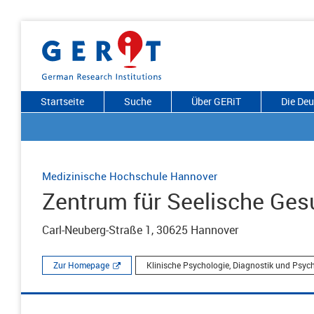
Startseite
Suche
Über GERiT
Die De
Medizinische Hochschule Hannover
Zentrum für Seelische Ges
Carl-Neuberg-Straße 1, 30625 Hannover
Zur Homepage
Klinische Psychologie, Diagnostik und Psyc