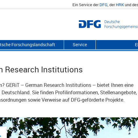
Ein Service der
DFG
, der
HRK
und de
utsche Forschungslandschaft
Service
E
 Research Institutions
en? GERiT – German Research Institutions – bietet Ihnen eine
Deutschland. Sie finden Profilinformationen, Stellenangebote,
nsordnungen sowie Verweise auf DFG-geförderte Projekte.