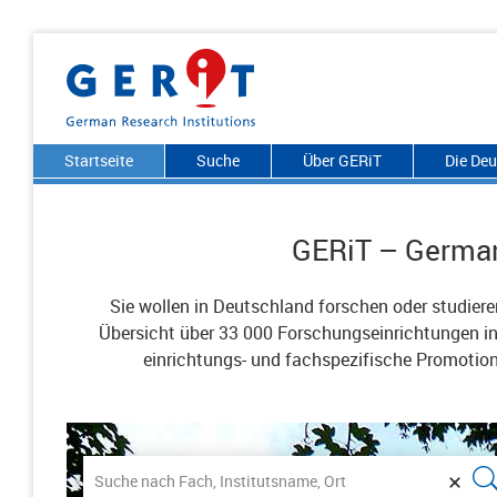
Startseite
Suche
Über GERiT
Die De
GERiT – German
Sie wollen in Deutschland forschen oder studier
Übersicht über 33 000 Forschungseinrichtungen in 
einrichtungs- und fachspezifische Promotio