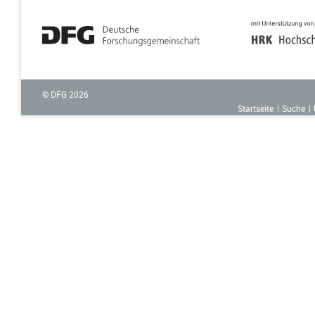
© DFG
2026
Startseite
Suche