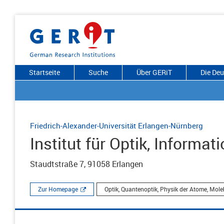
Startseite
Suche
Über GERiT
Die De
Friedrich-Alexander-Universität Erlangen-Nürnberg
Institut für Optik, Informa
Staudtstraße 7, 91058 Erlangen
Zur Homepage
Optik, Quantenoptik, Physik der Atome, Mol