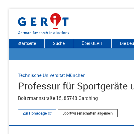
Startseite
Suche
Über GERiT
Die De
Technische Universität München
Professur für Sportgeräte 
Boltzmannstraße 15, 85748 Garching
Zur Homepage
Sportwissenschaften allgemein