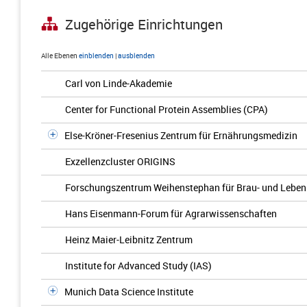
Zugehörige Einrichtungen
Alle Ebenen
einblenden
|
ausblenden
Carl von Linde-Akademie
Center for Functional Protein Assemblies (CPA)
Else-Kröner-Fresenius Zentrum für Ernährungsmedizin
Exzellenzcluster ORIGINS
Forschungszentrum Weihenstephan für Brau- und Lebens
Hans Eisenmann-Forum für Agrarwissenschaften
Heinz Maier-Leibnitz Zentrum
Institute for Advanced Study (IAS)
Munich Data Science Institute