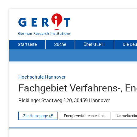
Startseite
Suche
Über GERiT
Die De
Hochschule Hannover
Fachgebiet Verfahrens-, E
Ricklinger Stadtweg 120, 30459 Hannover
Zur Homepage
Energieverfahrenstechnik
Umwelttechni