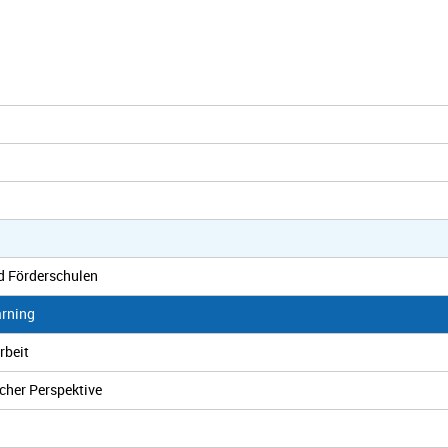
d Förderschulen
arning
rbeit
cher Perspektive