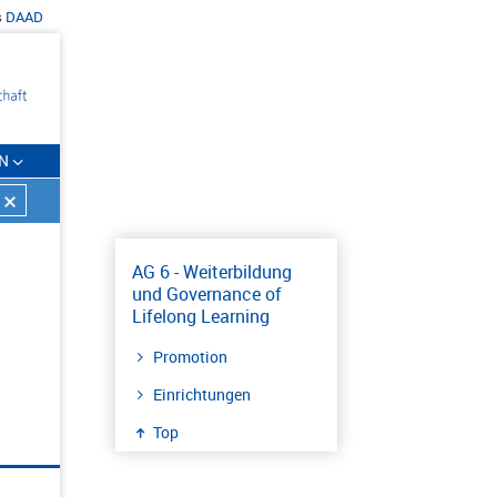
s
DAAD
N
AG 6 - Weiterbildung
und Governance of
Lifelong Learning
Promotion
Einrichtungen
Top