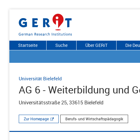
Startseite
Suche
Über GERiT
Die De
Universität Bielefeld
AG 6 - Weiterbildung und G
Universitätsstraße 25, 33615 Bielefeld
Zur Homepage
Berufs- und Wirtschaftspädagogik