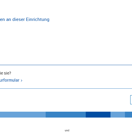
n an dieser Einrichtung
e sie?
urformular