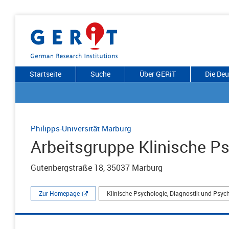
Startseite
Suche
Über GERiT
Die De
Philipps-Universität Marburg
Arbeitsgruppe Klinische P
Gutenbergstraße 18, 35037 Marburg
Zur Homepage
Klinische Psychologie, Diagnostik und Psyc