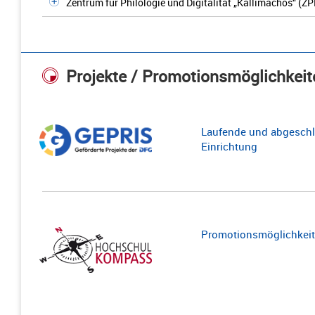
Zentrum für Philologie und Digitalität „Kallimachos“ (ZP
Projekte / Promotionsmöglichkeit
Laufende und abgeschl
Einrichtung
Promotionsmöglichkeite