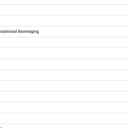
anslational Bioimaging