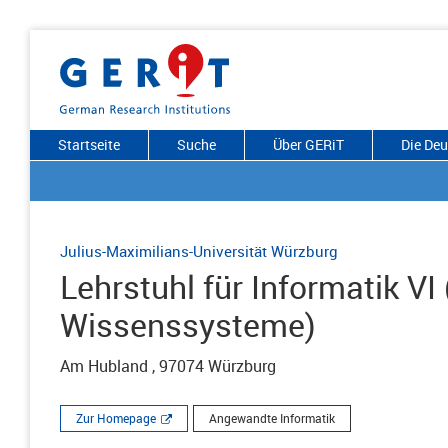
Startseite
Suche
Über GERiT
Die De
Julius-Maximilians-Universität Würzburg
Lehrstuhl für Informatik VI
Wissenssysteme)
Am Hubland , 97074 Würzburg
Zur Homepage
Angewandte Informatik