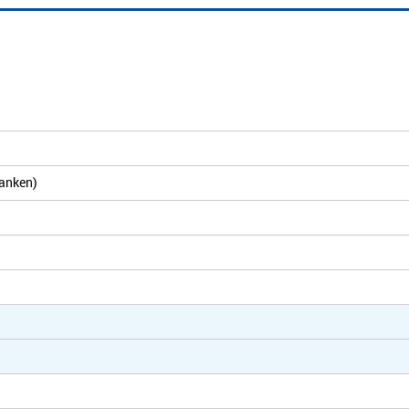
anken)