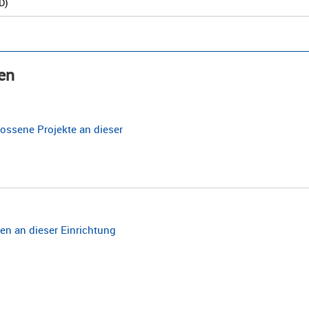
D)
en
ossene Projekte an dieser
n an dieser Einrichtung