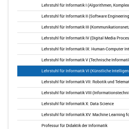
Lehrstuhl für Informatik I (Algorithmen, Komple
Lehrstuhl für Informatik II (Software Engineering
Lehrstuhl für Informatik III (Kommunikationsnet
Lehrstuhl für Informatik IV (Digital Media Proce
Lehrstuhl für Informatik IX: Human-Computer In
Lehrstuhl für Informatik V (Technische Informati
Lehrstuhl für Informatik VI (Künstliche Intellig
Lehrstuhl für Informatik VII: Robotik und Telema
Lehrstuhl für Informatik VIII (Informationstechn
Lehrstuhl für Informatik X: Data Science
Lehrstuhl für Informatik XV: Machine Learning 
Professur für Didaktik der Informatik