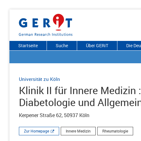
Startseite
Suche
Über GERiT
Die De
Universität zu Köln
Klinik II für Innere Medizi
Diabetologie und Allgemei
Kerpener Straße 62, 50937 Köln
Zur Homepage
Innere Medizin
Rheumatologie