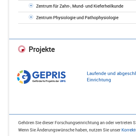
Zentrum für Zahn-, Mund- und Kieferheilkunde
Zentrum Physiologie und Pathophysiologie
Projekte
Laufende und abgeschl
Einrichtung
Gehören Sie dieser Forschungseinrichtung an oder vertreten Si
Wenn Sie Änderungswünsche haben, nutzen Sie unser
Korrekt