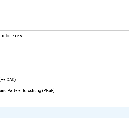
tutionen e.V.
 (HeiCAD)
t und Parteienforschung (PRuF)