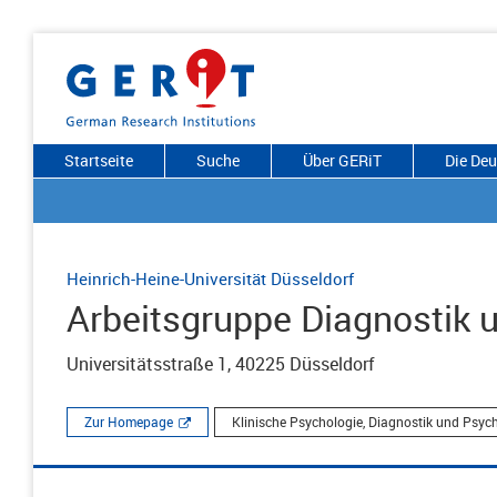
Startseite
Suche
Über GERiT
Die De
Heinrich-Heine-Universität Düsseldorf
Arbeitsgruppe Diagnostik u
Universitätsstraße 1, 40225 Düsseldorf
Zur Homepage
Klinische Psychologie, Diagnostik und Psyc