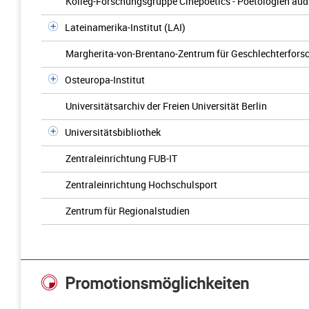
Kolleg-Forschungsgruppe Cinepoetics - Poetologien audi
Lateinamerika-Institut (LAI)
Margherita-von-Brentano-Zentrum für Geschlechterfors
Osteuropa-Institut
Universitätsarchiv der Freien Universität Berlin
Universitätsbibliothek
Zentraleinrichtung FUB-IT
Zentraleinrichtung Hochschulsport
Zentrum für Regionalstudien
Promotionsmöglichkeiten