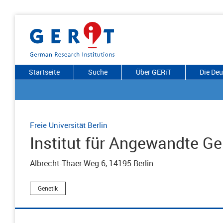
Startseite
Suche
Über GERiT
Die De
Freie Universität Berlin
Institut für Angewandte Ge
Albrecht-Thaer-Weg 6, 14195 Berlin
Genetik