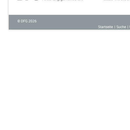
© DFG
2026
Startseite
Suche