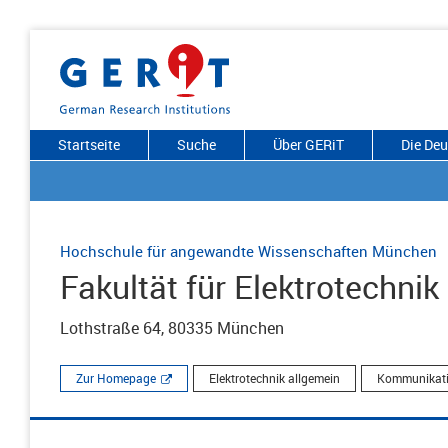
Startseite
Suche
Über GERiT
Die De
Hochschule für angewandte Wissenschaften München
Fakultät für Elektrotechni
Lothstraße 64, 80335 München
Zur Homepage
Elektrotechnik allgemein
Kommunikatio