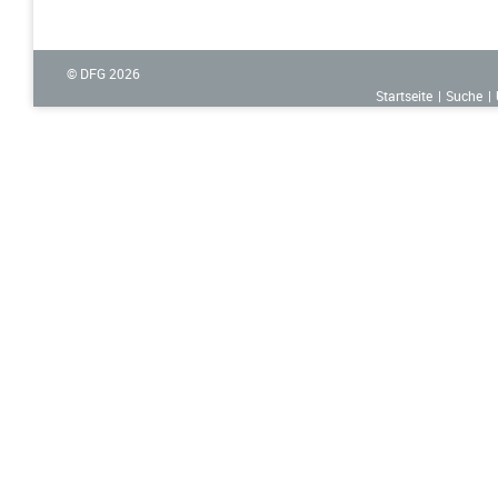
© DFG
2026
Startseite
Suche