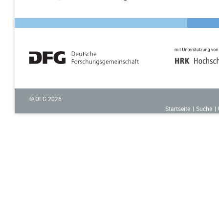
© DFG
2026
Startseite
Suche