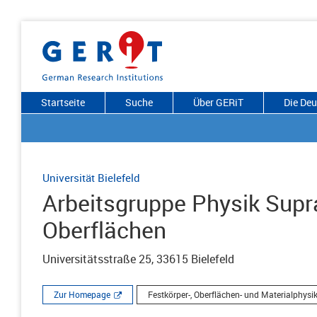
Startseite
Suche
Über GERiT
Die De
Universität Bielefeld
Arbeitsgruppe Physik Sup
Oberflächen
Universitätsstraße 25, 33615 Bielefeld
Zur Homepage
Festkörper-, Oberflächen- und Materialphysi