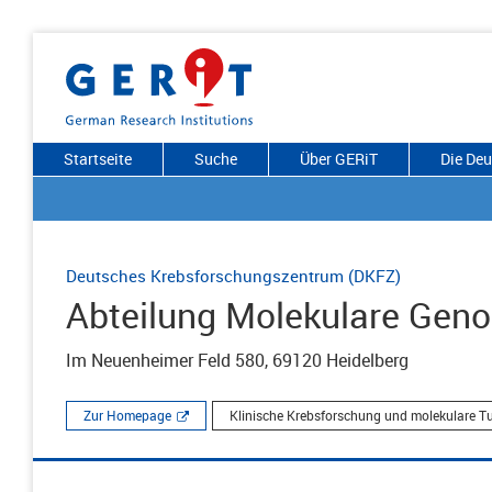
Startseite
Suche
Über GERiT
Die De
Deutsches Krebsforschungszentrum (DKFZ)
Abteilung Molekulare Gen
Im Neuenheimer Feld 580, 69120 Heidelberg
Zur Homepage
Klinische Krebsforschung und molekulare 