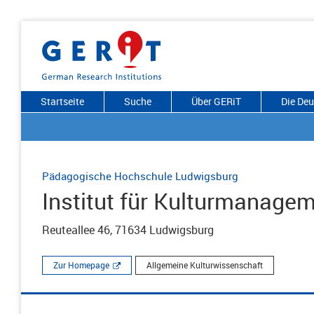
Startseite
Suche
Über GERiT
Die De
Pädagogische Hochschule Ludwigsburg
Institut für Kulturmanage
Reuteallee 46, 71634 Ludwigsburg
Zur Homepage
Allgemeine Kulturwissenschaft