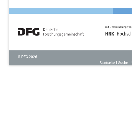
© DFG
2026
Startseite
Suche