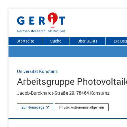
Startseite
Suche
Über GERiT
Die De
Universität Konstanz
Arbeitsgruppe Photovoltai
Jacob-Burckhardt-Straße 29, 78464 Konstanz
Zur Homepage
Physik, Astronomie allgemein