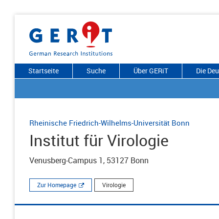
Startseite
Suche
Über GERiT
Die De
Rheinische Friedrich-Wilhelms-Universität Bonn
Institut für Virologie
Venusberg-Campus 1, 53127 Bonn
Zur Homepage
Virologie