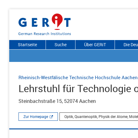
Startseite
Suche
Über GERiT
Die De
Rheinisch-Westfälische Technische Hochschule Aachen
Lehrstuhl für Technologie
Steinbachstraße 15, 52074 Aachen
Zur Homepage
Optik, Quantenoptik, Physik der Atome, Mol