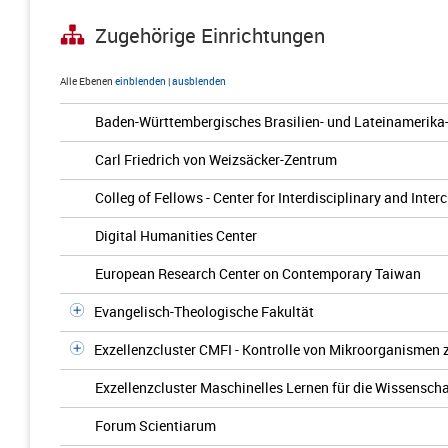
Zugehörige Einrichtungen
Alle Ebenen
einblenden
|
ausblenden
Baden-Württembergisches Brasilien- und Lateinamerika
Carl Friedrich von Weizsäcker-Zentrum
Colleg of Fellows - Center for Interdisciplinary and Inter
Digital Humanities Center
European Research Center on Contemporary Taiwan
Evangelisch-Theologische Fakultät
Exzellenzcluster CMFI - Kontrolle von Mikroorganismen
Exzellenzcluster Maschinelles Lernen für die Wissenscha
Forum Scientiarum