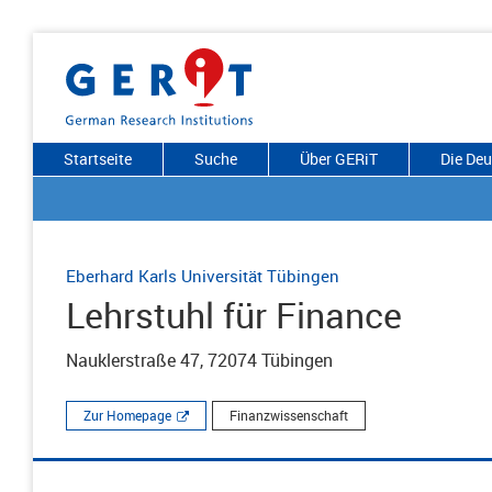
Startseite
Suche
Über GERiT
Die De
Eberhard Karls Universität Tübingen
Lehrstuhl für Finance
Nauklerstraße 47, 72074 Tübingen
Zur Homepage
Finanzwissenschaft