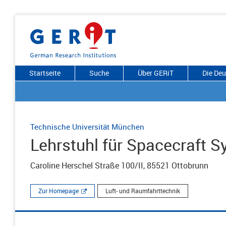
Startseite
Suche
Über GERiT
Die De
Technische Universität München
Lehrstuhl für Spacecraft 
Caroline Herschel Straße 100/II, 85521 Ottobrunn
Zur Homepage
Luft- und Raumfahrttechnik