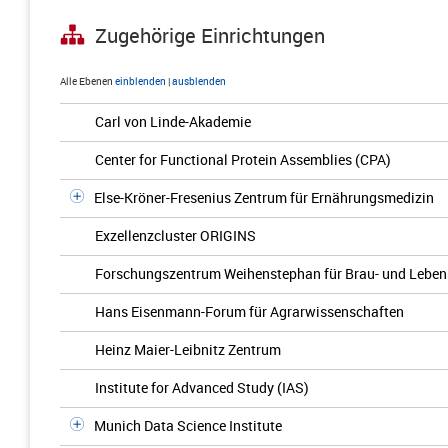
Zugehörige Einrichtungen
Alle Ebenen
einblenden
|
ausblenden
Carl von Linde-Akademie
Center for Functional Protein Assemblies (CPA)
Else-Kröner-Fresenius Zentrum für Ernährungsmedizin
Exzellenzcluster ORIGINS
Forschungszentrum Weihenstephan für Brau- und Lebens
Hans Eisenmann-Forum für Agrarwissenschaften
Heinz Maier-Leibnitz Zentrum
Institute for Advanced Study (IAS)
Munich Data Science Institute