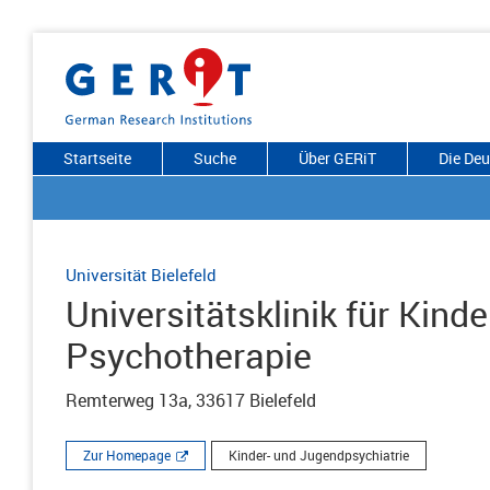
Startseite
Suche
Über GERiT
Die De
Universität Bielefeld
Universitätsklinik für Kind
Psychotherapie
Remterweg 13a, 33617 Bielefeld
Zur Homepage
Kinder- und Jugendpsychiatrie