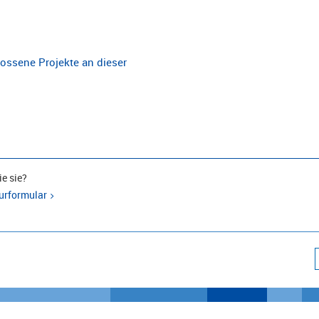
ossene Projekte an dieser
e sie?
urformular