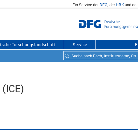
Ein Service der
DFG
, der
HRK
und de
utsche Forschungslandschaft
Service
E
 (ICE)