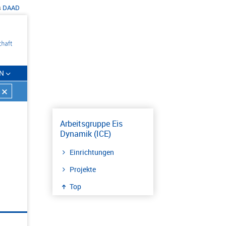
s
DAAD
N
Arbeitsgruppe Eis
Dynamik (ICE)
Einrichtungen
Projekte
Top