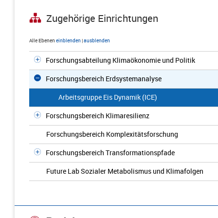
Zugehörige Einrichtungen
Alle Ebenen
einblenden
|
ausblenden
Forschungsabteilung Klimaökonomie und Politik
Forschungsbereich Erdsystemanalyse
Arbeitsgruppe Eis Dynamik (ICE)
Forschungsbereich Klimaresilienz
Forschungsbereich Komplexitätsforschung
Forschungsbereich Transformationspfade
Future Lab Sozialer Metabolismus und Klimafolgen