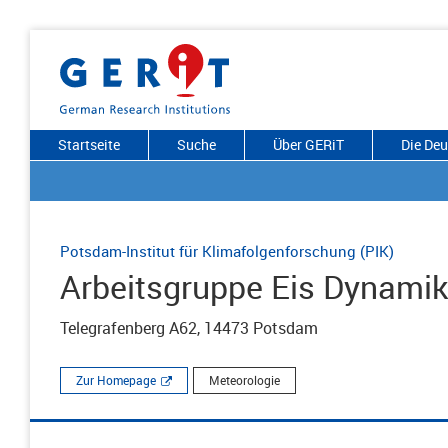
Startseite
Suche
Über GERiT
Die De
Potsdam-Institut für Klimafolgenforschung (PIK)
Arbeitsgruppe Eis Dynamik
Telegrafenberg A62, 14473 Potsdam
Zur Homepage
Meteorologie