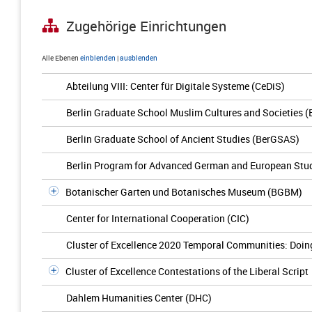
Zugehörige Einrichtungen
Alle Ebenen
einblenden
|
ausblenden
Abteilung VIII: Center für Digitale Systeme (CeDiS)
Berlin Graduate School Muslim Cultures and Societies
Berlin Graduate School of Ancient Studies (BerGSAS)
Berlin Program for Advanced German and European Stu
Botanischer Garten und Botanisches Museum (BGBM)
Center for International Cooperation (CIC)
Cluster of Excellence 2020 Temporal Communities: Doing 
Cluster of Excellence Contestations of the Liberal Script
Dahlem Humanities Center (DHC)