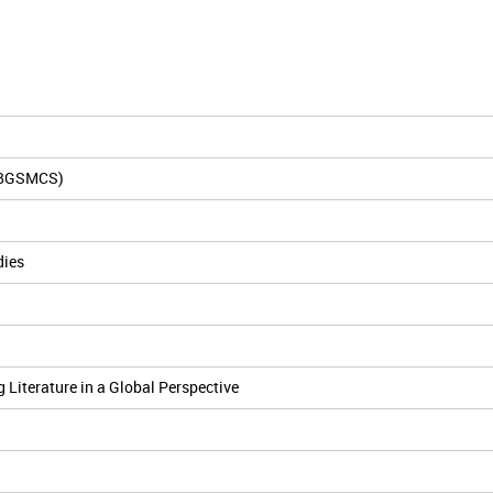
 (BGSMCS)
dies
Literature in a Global Perspective