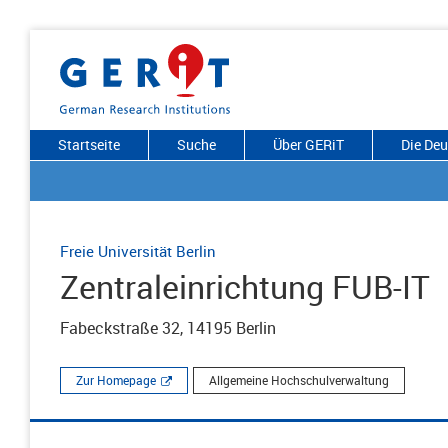
Startseite
Suche
Über GERiT
Die De
Freie Universität Berlin
Zentraleinrichtung FUB-IT
Fabeckstraße 32, 14195 Berlin
Zur Homepage
Allgemeine Hochschulverwaltung