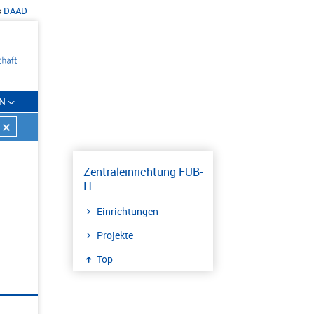
s
DAAD
N
Zentraleinrichtung FUB-
IT
Einrichtungen
Projekte
Top