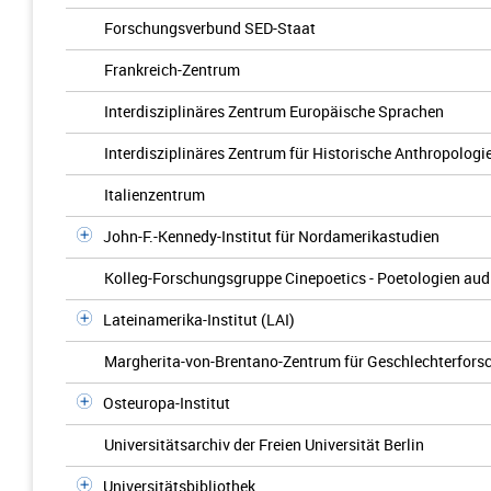
Forschungsverbund SED-Staat
Frankreich-Zentrum
Interdisziplinäres Zentrum Europäische Sprachen
Interdisziplinäres Zentrum für Historische Anthropologi
Italienzentrum
John-F.-Kennedy-Institut für Nordamerikastudien
Kolleg-Forschungsgruppe Cinepoetics - Poetologien audi
Lateinamerika-Institut (LAI)
Margherita-von-Brentano-Zentrum für Geschlechterfors
Osteuropa-Institut
Universitätsarchiv der Freien Universität Berlin
Universitätsbibliothek