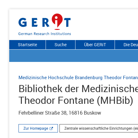
Startseite
Suche
Über GERiT
Die De
Medizinische Hochschule Brandenburg Theodor Fonta
Bibliothek der Medizinisc
Theodor Fontane (MHBib)
Fehrbelliner Straße 38, 16816 Buskow
Zur Homepage
Zentrale wissenschaftliche Einrichtungen (ei