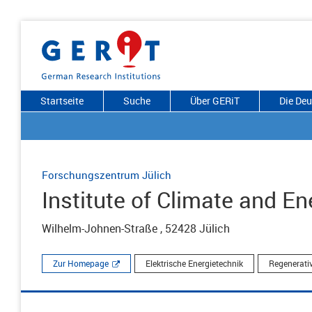
Startseite
Suche
Über GERiT
Die De
Forschungszentrum Jülich
Institute of Climate and E
Wilhelm-Johnen-Straße , 52428 Jülich
Zur Homepage
Elektrische Energietechnik
Regenerati