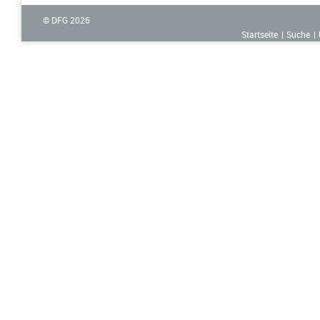
© DFG
2026
Startseite
Suche