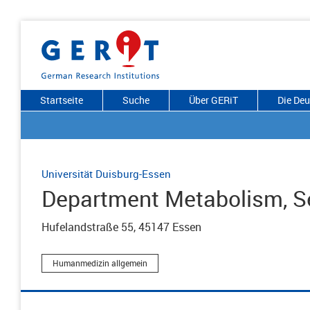
Startseite
Suche
Über GERiT
Die De
Universität Duisburg-Essen
Department Metabolism, 
Hufelandstraße 55, 45147 Essen
Humanmedizin allgemein