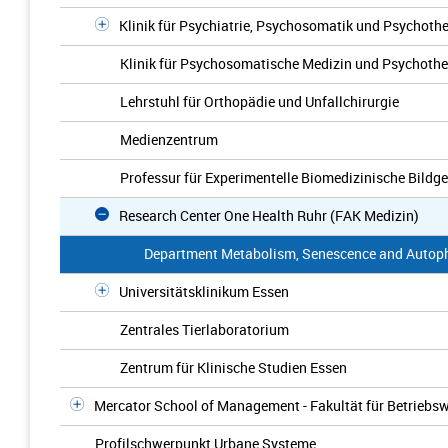
Klinik für Psychiatrie, Psychosomatik und Psychoth
Klinik für Psychosomatische Medizin und Psychothe
Lehrstuhl für Orthopädie und Unfallchirurgie
Medienzentrum
Professur für Experimentelle Biomedizinische Bildg
Research Center One Health Ruhr (FAK Medizin)
Department Metabolism, Senescence and Autop
Universitätsklinikum Essen
Zentrales Tierlaboratorium
Zentrum für Klinische Studien Essen
Mercator School of Management - Fakultät für Betriebsw
Profilschwerpunkt Urbane Systeme