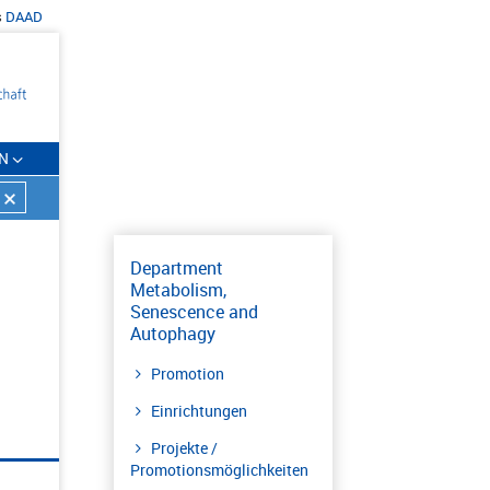
s
DAAD
N
Department
Metabolism,
Senescence and
Autophagy
Promotion
Einrichtungen
Projekte /
Promotionsmöglichkeiten