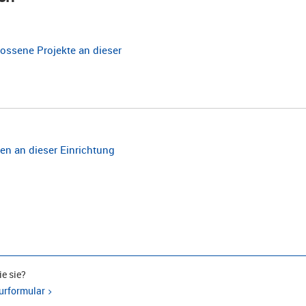
ossene Projekte an dieser
n an dieser Einrichtung
e sie?
urformular