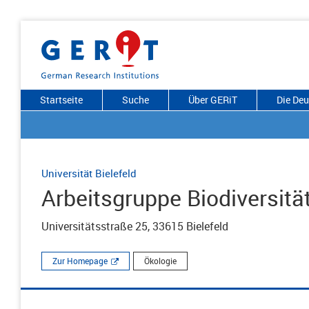
Startseite
Suche
Über GERiT
Die De
Universität Bielefeld
Arbeitsgruppe Biodiversit
Universitätsstraße 25, 33615 Bielefeld
Zur Homepage
Ökologie