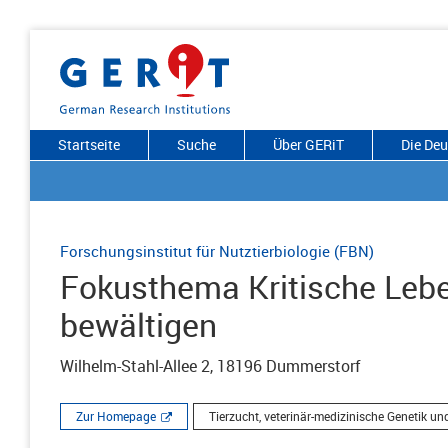
Startseite
Suche
Über GERiT
Die De
Forschungsinstitut für Nutztierbiologie (FBN)
Fokusthema Kritische Lebe
bewältigen
Wilhelm-Stahl-Allee 2, 18196 Dummerstorf
Zur Homepage
Tierzucht, veterinär-medizinische Genetik u