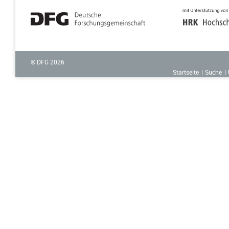
© DFG
2026
Startseite
Suche