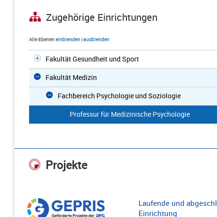
Zugehörige Einrichtungen
Alle Ebenen
einblenden
|
ausblenden
Fakultät Gesundheit und Sport
Fakultät Medizin
Fachbereich Psychologie und Soziologie
Professur für Medizinische Psychologie
Projekte
Laufende und abgeschl
Einrichtung