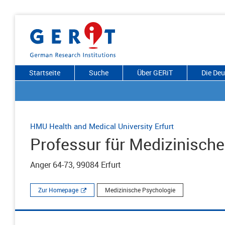
Startseite
Suche
Über GERiT
Die De
HMU Health and Medical University Erfurt
Professur für Medizinisch
Anger 64-73, 99084 Erfurt
Zur Homepage
Medizinische Psychologie