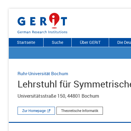
Startseite
Suche
Über GERiT
Die De
Ruhr-Universität Bochum
Lehrstuhl für Symmetrisch
Universitätsstraße 150, 44801 Bochum
Zur Homepage
Theoretische Informatik