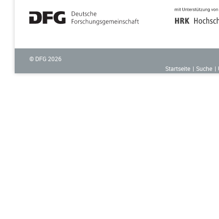
© DFG
2026
Startseite
Suche