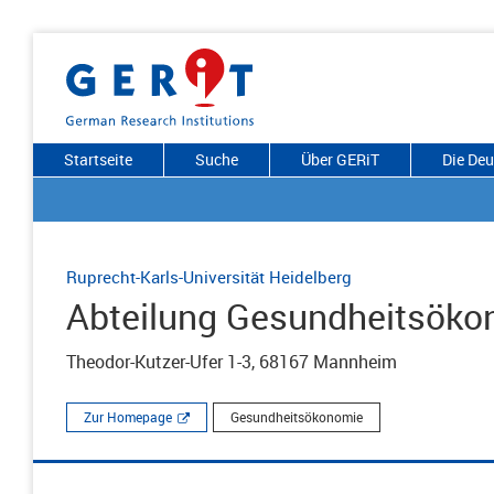
Startseite
Suche
Über GERiT
Die De
Ruprecht-Karls-Universität Heidelberg
Abteilung Gesundheitsöko
Theodor-Kutzer-Ufer 1-3, 68167 Mannheim
Zur Homepage
Gesundheitsökonomie