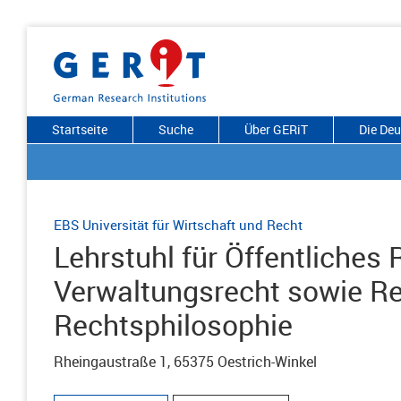
Startseite
Suche
Über GERiT
Die De
EBS Universität für Wirtschaft und Recht
Lehrstuhl für Öffentliches
Verwaltungsrecht sowie R
Rechtsphilosophie
Rheingaustraße 1, 65375 Oestrich-Winkel