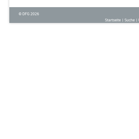
© DFG
2026
Startseite
Suche