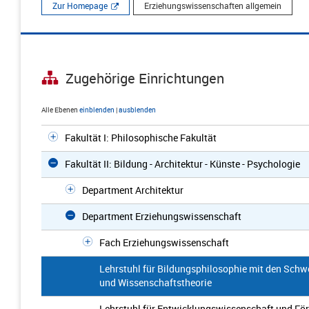
Zur Homepage
Erziehungswissenschaften allgemein
Zugehörige Einrichtungen
Alle Ebenen
einblenden
|
ausblenden
Fakultät I: Philosophische Fakultät
Fakultät II: Bildung - Architektur - Künste - Psychologie
Department Architektur
Department Erziehungswissenschaft
Fach Erziehungswissenschaft
Lehrstuhl für Bildungsphilosophie mit den Schw
und Wissenschaftstheorie
Lehrstuhl für Entwicklungswissenschaft und För