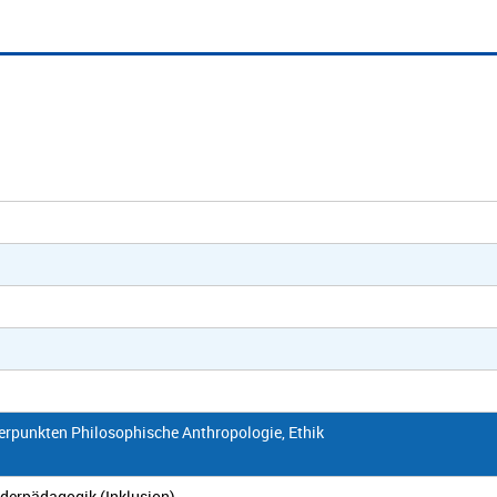
erpunkten Philosophische Anthropologie, Ethik
derpädagogik (Inklusion)