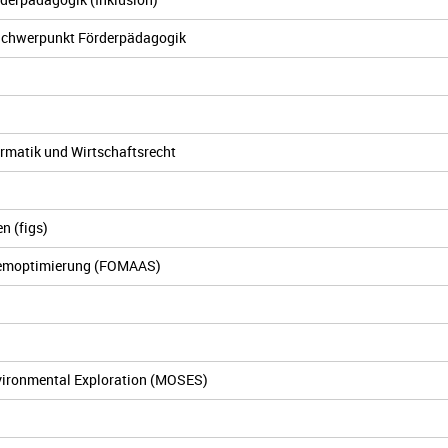
 Schwerpunkt Förderpädagogik
ormatik und Wirtschaftsrecht
n (figs)
stemoptimierung (FOMAAS)
vironmental Exploration (MOSES)