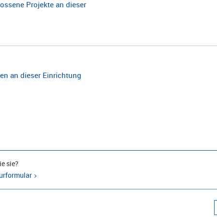
ossene Projekte an dieser
n an dieser Einrichtung
e sie?
urformular