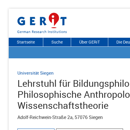
Startseite
Suche
Über GERiT
Die De
Universität Siegen
Lehrstuhl für Bildungsphi
Philosophische Anthropolog
Wissenschaftstheorie
Adolf-Reichwein-Straße 2a, 57076 Siegen