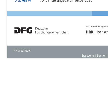
Drucken
Aktualisierungsdatum
05.08.2026
© DFG
2026
Startseite
Suche