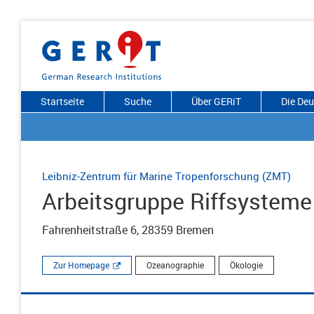
Startseite
Suche
Über GERiT
Die De
Leibniz-Zentrum für Marine Tropenforschung (ZMT)
Arbeitsgruppe Riffsysteme
Fahrenheitstraße 6, 28359 Bremen
Zur Homepage
Ozeanographie
Ökologie