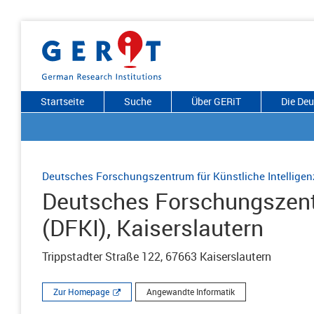
Startseite
Suche
Über GERiT
Die De
Deutsches Forschungszentrum für Künstliche Intelligen
Deutsches Forschungszentr
(DFKI), Kaiserslautern
Trippstadter Straße 122, 67663 Kaiserslautern
Zur Homepage
Angewandte Informatik