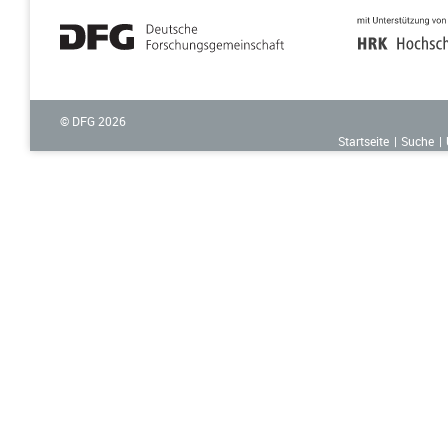
© DFG
2026
Startseite
Suche