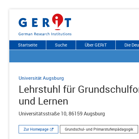
Startseite
Suche
Über GERiT
Die De
Universität Augsburg
Lehrstuhl für Grundschulfo
und Lernen
Universitätsstraße 10, 86159 Augsburg
Zur Homepage
Grundschul- und Primarstufenpädagogik