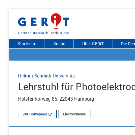
Startseite
Suche
Über GERiT
Die De
Helmut-Schmidt-Universität
Lehrstuhl für Photoelektr
Holstenhofweg 85, 22043 Hamburg
Zur Homepage
Elektrochemie