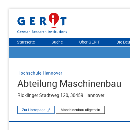
Startseite
Suche
Über GERiT
Die De
Hochschule Hannover
Abteilung Maschinenbau
Ricklinger Stadtweg 120, 30459 Hannover
Zur Homepage
Maschinenbau allgemein