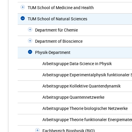
TUM School of Medicine and Health
TUM School of Natural Sciences
Department für Chemie
Department of Bioscience
Physik-Department
Arbeitsgruppe Data-Science in Physik
Arbeitsgruppe Experimentalphysik funktionaler
Arbeitsgruppe Kollektive Quantendynamik
Arbeitsgruppe Quantennetzwerke
Arbeitsgruppe Theorie biologischer Netzwerke
Arbeitsgruppe Theorie funktionaler Energiemater
Fachbereich Biophysik (BIO)