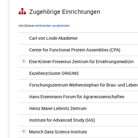
Zugehörige Einrichtungen
Alle Ebenen
einblenden
|
ausblenden
Carl von Linde-Akademie
Center for Functional Protein Assemblies (CPA)
Else-Kröner-Fresenius Zentrum für Ernährungsmedizin
Exzellenzcluster ORIGINS
Forschungszentrum Weihenstephan für Brau- und Lebens
Hans Eisenmann-Forum für Agrarwissenschaften
Heinz Maier-Leibnitz Zentrum
Institute for Advanced Study (IAS)
Munich Data Science Institute