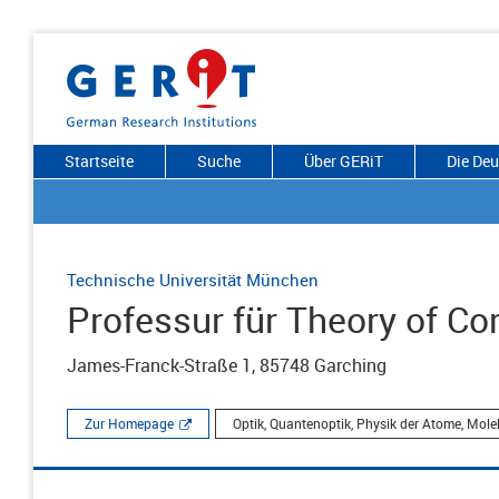
Startseite
Suche
Über GERiT
Die De
Technische Universität München
Professur für Theory of Co
James-Franck-Straße 1, 85748 Garching
Zur Homepage
Optik, Quantenoptik, Physik der Atome, Mol