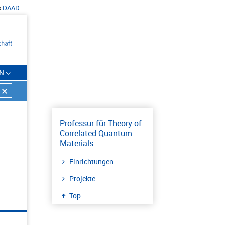
s
DAAD
N
Professur für Theory of
Correlated Quantum
Materials
Einrichtungen
Projekte
Top