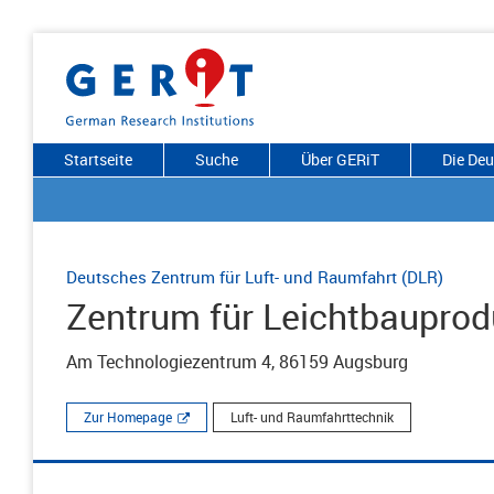
Startseite
Suche
Über GERiT
Die De
Deutsches Zentrum für Luft- und Raumfahrt (DLR)
Zentrum für Leichtbauprod
Am Technologiezentrum 4, 86159 Augsburg
Zur Homepage
Luft- und Raumfahrttechnik