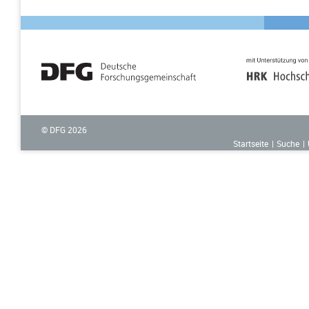
© DFG
2026
Startseite
Suche