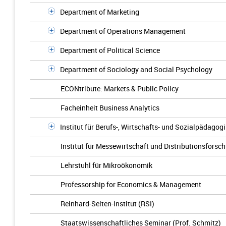
Department of Marketing
Department of Operations Management
Department of Political Science
Department of Sociology and Social Psychology
ECONtribute: Markets & Public Policy
Facheinheit Business Analytics
Institut für Berufs-, Wirtschafts- und Sozialpädagogi
Institut für Messewirtschaft und Distributionsforsc
Lehrstuhl für Mikroökonomik
Professorship for Economics & Management
Reinhard-Selten-Institut (RSI)
Staatswissenschaftliches Seminar (Prof. Schmitz)