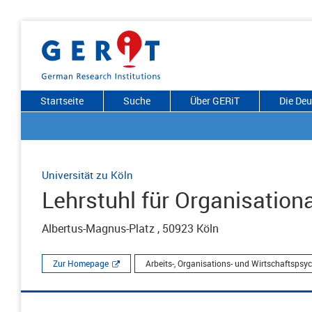
Startseite
Suche
Über GERiT
Die De
Universität zu Köln
Lehrstuhl für Organisation
Albertus-Magnus-Platz , 50923 Köln
Zur Homepage
Arbeits-, Organisations- und Wirtschaftspsy