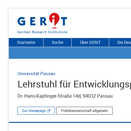
Startseite
Suche
Über GERiT
Die De
Universität Passau
Lehrstuhl für Entwicklungsp
Dr.-Hans-Kapfinger-Straße 14d, 94032 Passau
Zur Homepage
Politikwissenschaft allgemein