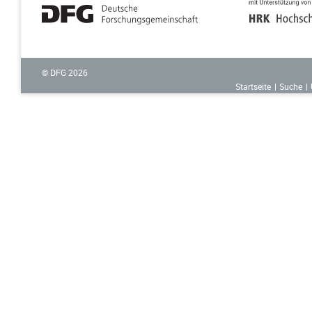
© DFG
2026
Startseite
Suche