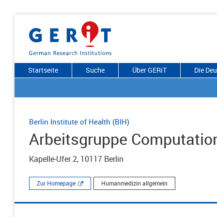
Startseite
Suche
Über GERiT
Die De
Berlin Institute of Health (BIH)
Arbeitsgruppe Computatio
Kapelle-Ufer 2, 10117 Berlin
Zur Homepage
Humanmedizin allgemein