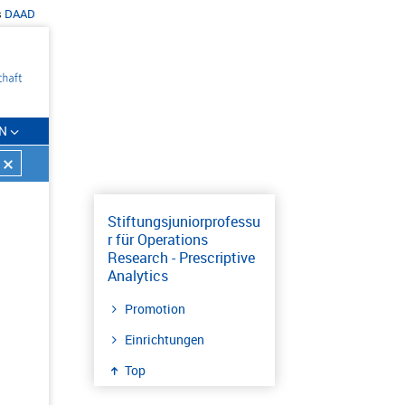
s
DAAD
N
Stiftungsjuniorprofessu
r für Operations
Research - Prescriptive
Analytics
Promotion
Einrichtungen
Top