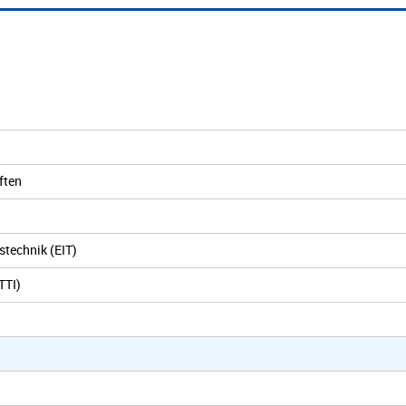
ften
stechnik (EIT)
TTI)