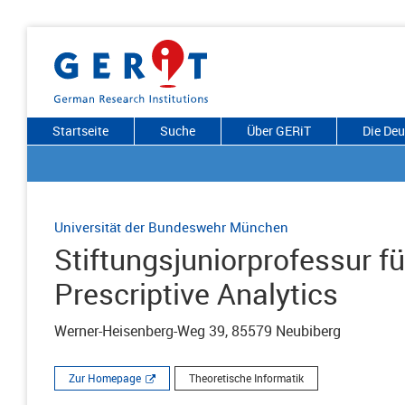
Startseite
Suche
Über GERiT
Die De
Universität der Bundeswehr München
Stiftungsjuniorprofessur f
Prescriptive Analytics
Werner-Heisenberg-Weg 39, 85579 Neubiberg
Zur Homepage
Theoretische Informatik