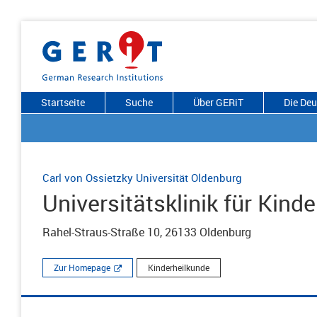
Startseite
Suche
Über GERiT
Die De
Carl von Ossietzky Universität Oldenburg
Universitätsklinik für Kin
Rahel-Straus-Straße 10, 26133 Oldenburg
Zur Homepage
Kinderheilkunde