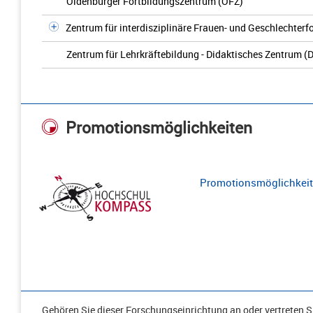
Oldenburger Fortbildungszentrum (OFZ)
Zentrum für interdisziplinäre Frauen- und Geschlechter
Zentrum für Lehrkräftebildung - Didaktisches Zentrum (D
Promotionsmöglichkeiten
Promotionsmöglichkeite
Gehören Sie dieser Forschungseinrichtung an oder vertreten Si