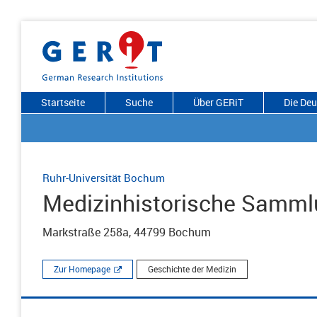
Startseite
Suche
Über GERiT
Die De
Ruhr-Universität Bochum
Medizinhistorische Samm
Markstraße 258a, 44799 Bochum
Zur Homepage
Geschichte der Medizin