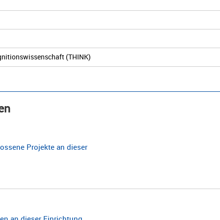
ognitionswissenschaft (THINK)
en
ossene Projekte an dieser
n an dieser Einrichtung