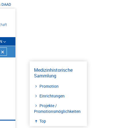
s
DAAD
N
Medizinhistorische
Sammlung
Promotion
Einrichtungen
Projekte /
Promotionsmöglichkeiten
Top