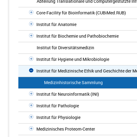
Abteilung Translationale und Computergestützte In
Core-Facility für Bioinformatik (CUBiMed.RUB)
Institut für Anatomie
Institut für Biochemie und Pathobiochemie
Institut für Diversitätsmedizin
Institut für Hygiene und Mikrobiologie
Institut für Medizinische Ethik und Geschichte der M
Medizinhistorische Sammlung
Institut für Neuroinformatik (INI)
Institut für Pathologie
Institut für Physiologie
Medizinisches Proteom-Center