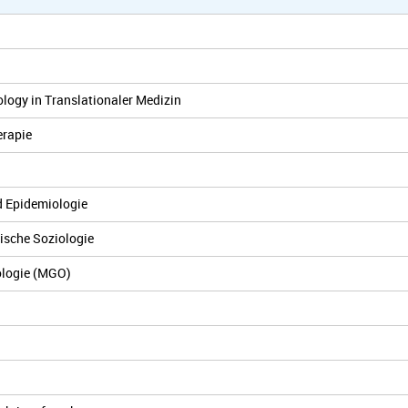
logy in Translationaler Medizin
erapie
d Epidemiologie
ische Soziologie
ologie (MGO)