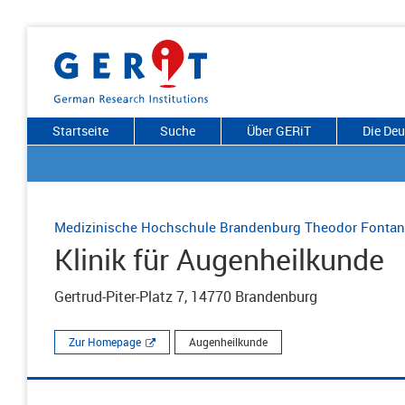
Startseite
Suche
Über GERiT
Die De
Medizinische Hochschule Brandenburg Theodor Fonta
Klinik für Augenheilkunde
Gertrud-Piter-Platz 7, 14770 Brandenburg
Zur Homepage
Augenheilkunde