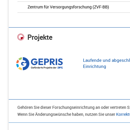
Zentrum für Versorgungsforschung (ZVF-BB)
Projekte
Laufende und abgeschl
Einrichtung
Gehören Sie dieser Forschungseinrichtung an oder vertreten Si
Wenn Sie Änderungswünsche haben, nutzen Sie unser
Korrekt