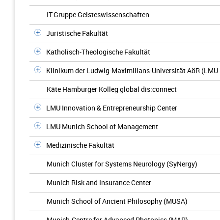
IT-Gruppe Geisteswissenschaften
Juristische Fakultät
Katholisch-Theologische Fakultät
Klinikum der Ludwig-Maximilians-Universität AöR (LMU 
Käte Hamburger Kolleg global dis:connect
LMU Innovation & Entrepreneurship Center
LMU Munich School of Management
Medizinische Fakultät
Munich Cluster for Systems Neurology (SyNergy)
Munich Risk and Insurance Center
Munich School of Ancient Philosophy (MUSA)
Munich-Centre for Advanced Photonics (MAP)