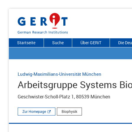
Startseite
Suche
Über GERiT
Die De
Ludwig-Maximilians-Universität München
Arbeitsgruppe Systems Bi
Geschwister-Scholl-Platz 1, 80539 München
Zur Homepage
Biophysik