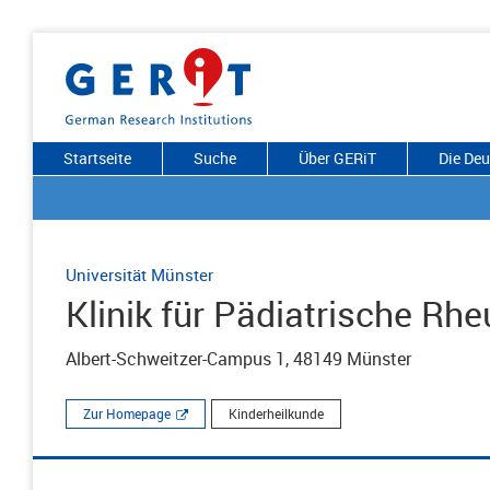
Startseite
Suche
Über GERiT
Die De
Universität Münster
Klinik für Pädiatrische R
Albert-Schweitzer-Campus 1, 48149 Münster
Zur Homepage
Kinderheilkunde