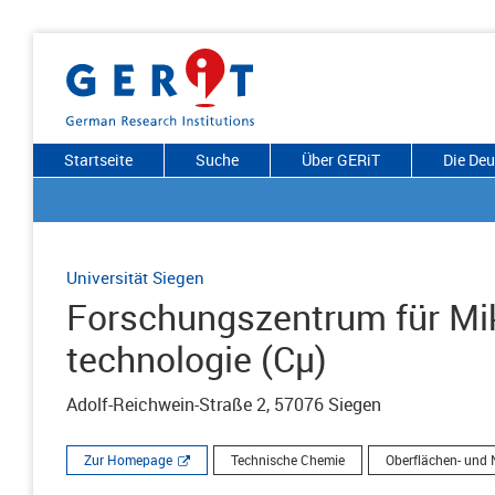
Startseite
Suche
Über GERiT
Die De
Universität Siegen
Forschungszentrum für Mi
technologie (Cµ)
Adolf-Reichwein-Straße 2, 57076 Siegen
Zur Homepage
Technische Chemie
Oberflächen- und