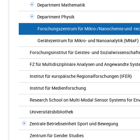
Department Mathematik
Department Physik
Forschungszentrum für Mikro-/Nanochemie und -tec
Gerätezentrum für Mikro- und Nanoanalytik (MNaF)
Forschungsinstitut für Geistes- und Sozialwissenschafte
FZ für Multidisziplinäre Analysen und Angewandte Sy
Institut für europäische Regionalforschungen (IFER)
Institut für Medienforschung
Research School on Multi-Modal Sensor Systems for En
Universitätsbibliothek
Zentrale Betriebseinheit Sport und Bewegung
Zentrum für Gender Studies