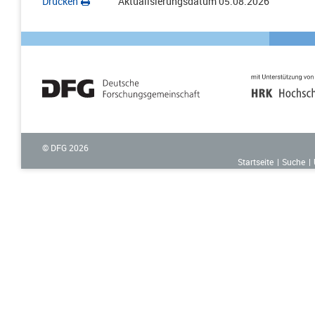
Drucken
Aktualisierungsdatum
05.08.2026
© DFG
2026
Startseite
Suche